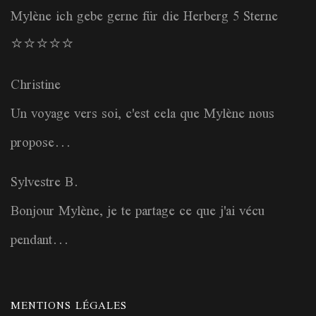
Mylène ich gebe gerne für die Herberg 5 Sterne
⭐️⭐️⭐️⭐️⭐️
Christine
Un voyage vers soi, c'est cela que Mylène nous
propose...
Sylvestre B.
Bonjour Mylène, je te partage ce que j'ai vécu
pendant...
MENTIONS LÉGALES