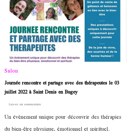
Salon
Journée rencontre et partage avec des thérapeutes le 03
juillet 2022 à Saint Denis en Bugey
sur
Laisser un commentaire
Journée
Un évènement unique pour découvrir des thérapies
rencontre
et
du bien-être physique, émotionnel et spirituel.
partage