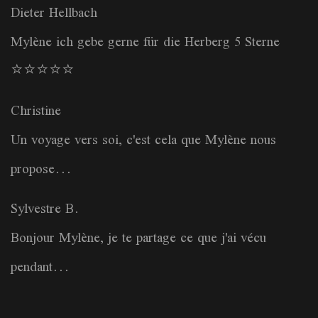
Dieter Hellbach
Mylène ich gebe gerne für die Herberg 5 Sterne
⭐️⭐️⭐️⭐️⭐️
Christine
Un voyage vers soi, c'est cela que Mylène nous
propose...
Sylvestre B.
Bonjour Mylène, je te partage ce que j'ai vécu
pendant...