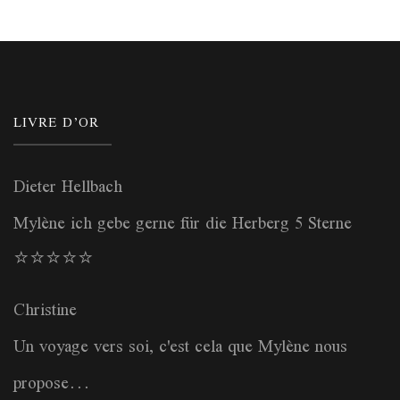
LIVRE D’OR
Dieter Hellbach
Mylène ich gebe gerne für die Herberg 5 Sterne
⭐️⭐️⭐️⭐️⭐️
Christine
Un voyage vers soi, c'est cela que Mylène nous
propose...