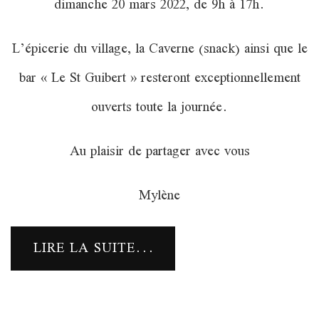
dimanche 20 mars 2022, de 9h à 17h.
L’épicerie du village, la Caverne (snack) ainsi que le
bar « Le St Guibert » resteront exceptionnellement
ouverts toute la journée.
Au plaisir de partager avec vous
Mylène
LIRE LA SUITE...