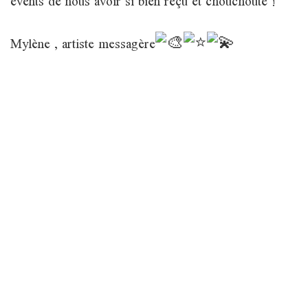
events de nous avoir si bien reçu et chouchouté !
Mylène , artiste messagère