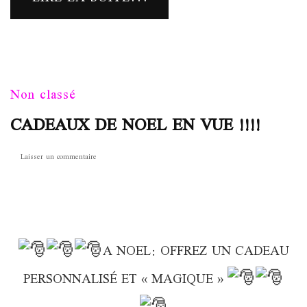
Non classé
CADEAUX DE NOEL EN VUE !!!!
sur
Laisser un commentaire
CADEAUX
DE
NOEL
EN
VUE
!!!!
A NOEL: OFFREZ UN CADEAU
PERSONNALISÉ ET « MAGIQUE »