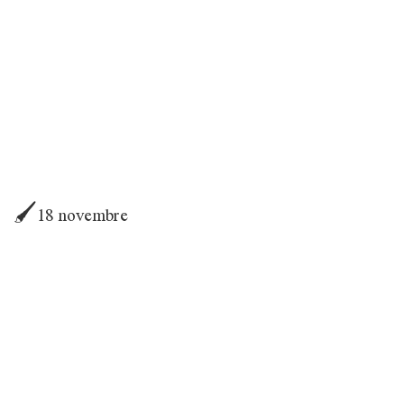
🖌18 novembre