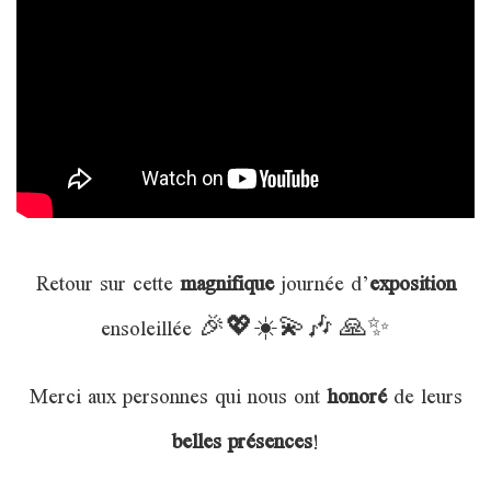
Retour sur cette
magnifique
journée d’
exposition
ensoleillée 🎉💖☀️💫🎶 🙏✨
Merci aux personnes qui nous ont
honoré
de leurs
belles présences
!