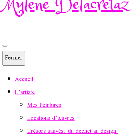
Mylène Delacretaz
Fermer
Accueil
L’artiste
Mes Peintures
Locations d’œuvres
Trésors sauvés: du déchet au design!