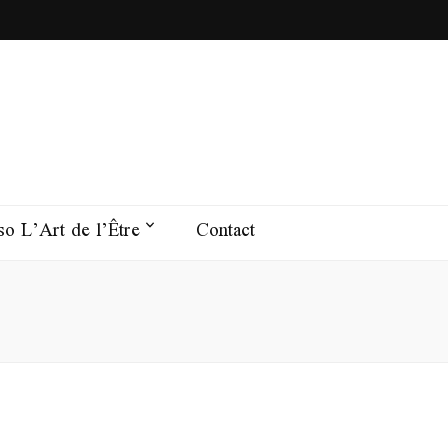
o L’Art de l’Être
Contact