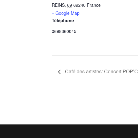
REINS
,
69
69240
France
+ Google Map
Téléphone
0698360045
Café des artistes: Concert PO