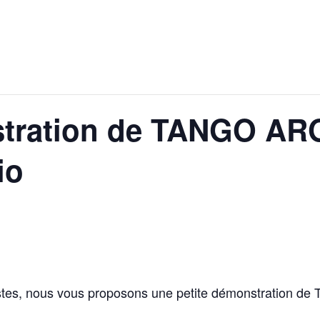
stration de TANGO AR
io
tistes, nous vous proposons une petite démonstration de 