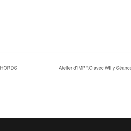
P’CHORDS
Atelier d’IMPRO avec Willy Séance