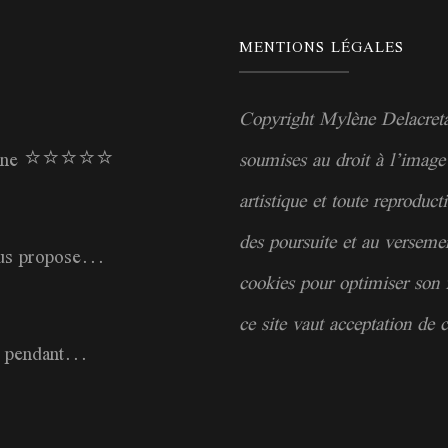
MENTIONS LÉGALES
Copyright Mylène Delacretaz
rne ⭐️⭐️⭐️⭐️⭐️
soumises au droit à l’image 
artistique et toute reproduct
des poursuite et au verseme
us propose...
cookies pour optimiser son 
ce site vaut acceptation de c
u pendant...