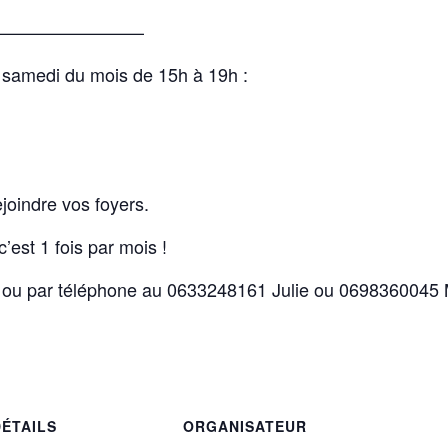
————————–
 samedi du mois de 15h à 19h :
ejoindre vos foyers.
c’est 1 fois par mois !
ace ou par téléphone au 0633248161 Julie ou 0698360045
DÉTAILS
ORGANISATEUR