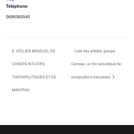
Téléphone
0698360045
ATELIER MENSUEL DE
Café des artistes: groupe
CHANTS INTUITIFS,
Cerceau, un trio acoustique de
THERAPEUTIQUES ET DE
compositions françaises
MANTRAS