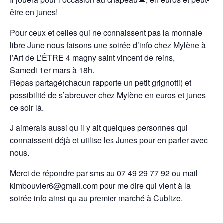
être en junes!
Pour ceux et celles qui ne connaissent pas la monnaie
libre June nous faisons une soirée d’info chez Mylène à
l’Art de L’ÊTRE 4 magny saint vincent de reins,
Samedi 1er mars à 18h.
Repas partagé(chacun rapporte un petit grignotti) et
possibilité de s’abreuver chez Mylène en euros et junes
ce soir là.
J aimerais aussi qu il y ait quelques personnes qui
connaissent déjà et utilise les Junes pour en parler avec
nous.
Merci de répondre par sms au 07 49 29 77 92 ou mail
kimbouvier6@gmail.com pour me dire qui vient à la
soirée info ainsi qu au premier marché à Cublize.