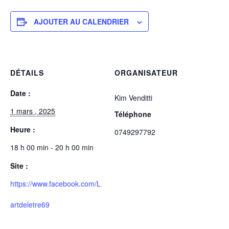
AJOUTER AU CALENDRIER
DÉTAILS
ORGANISATEUR
Date :
Kim Venditti
1 mars , 2025
Téléphone
Heure :
0749297792
18 h 00 min - 20 h 00 min
Site :
https://www.facebook.com/L
artdeletre69