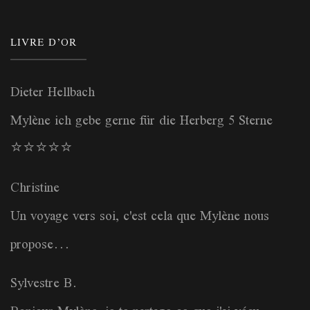
LIVRE D’OR
Dieter Hellbach
Mylène ich gebe gerne für die Herberg 5 Sterne
⭐️⭐️⭐️⭐️⭐️
Christine
Un voyage vers soi, c'est cela que Mylène nous
propose...
Sylvestre B.