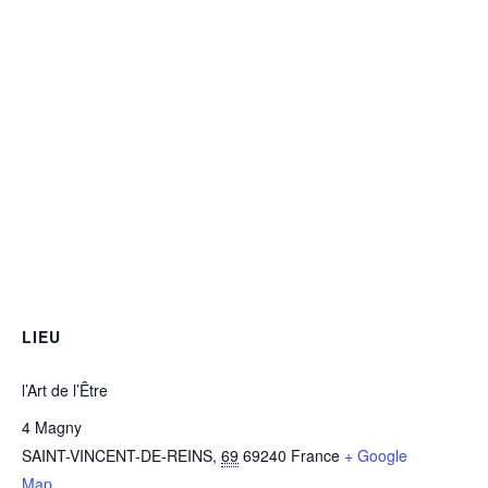
LIEU
l’Art de l’Être
4 Magny
SAINT-VINCENT-DE-REINS
,
69
69240
France
+ Google
Map