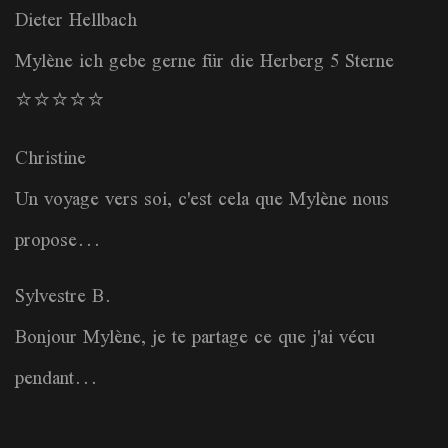
Dieter Hellbach
Mylène ich gebe gerne für die Herberg 5 Sterne
⭐️⭐️⭐️⭐️⭐️
Christine
Un voyage vers soi, c'est cela que Mylène nous
propose...
Sylvestre B.
Bonjour Mylène, je te partage ce que j'ai vécu
pendant...