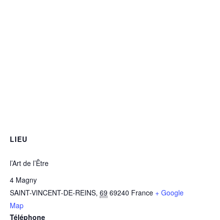
LIEU
l’Art de l’Être
4 Magny
SAINT-VINCENT-DE-REINS
,
69
69240
France
+ Google
Map
Téléphone