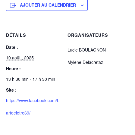
AJOUTER AU CALENDRIER
DÉTAILS
ORGANISATEURS
Date :
Lucie BOULAGNON
10 août , 2025
Mylene Delacretaz
Heure :
13 h 30 min - 17 h 30 min
Site :
https://www.facebook.com/L
artdeletre69/