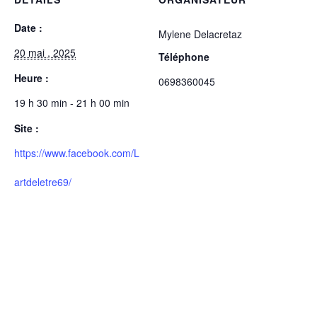
Date :
Mylene Delacretaz
20 mai , 2025
Téléphone
Heure :
0698360045
19 h 30 min - 21 h 00 min
Site :
https://www.facebook.com/L
artdeletre69/