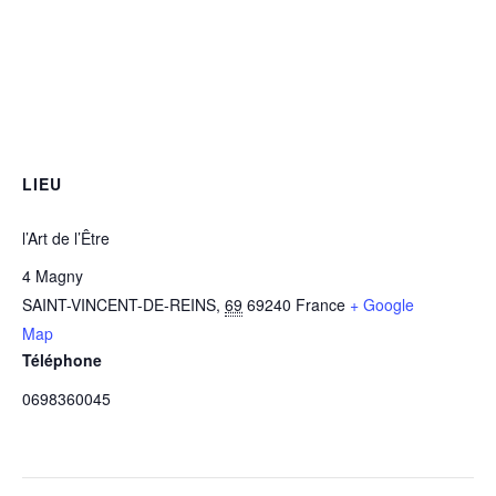
LIEU
l’Art de l’Être
4 Magny
SAINT-VINCENT-DE-REINS
,
69
69240
France
+ Google
Map
Téléphone
0698360045