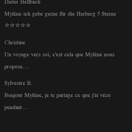
Dieter Hellbach
Mylène ich gebe gerne für die Herberg 5 Sterne
⭐️⭐️⭐️⭐️⭐️
Christine
Un voyage vers soi, c'est cela que Mylène nous
propose...
Sylvestre B.
Bonjour Mylène, je te partage ce que j'ai vécu
pendant...