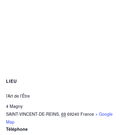
LIEU
l’Art de l’Être
4 Magny
SAINT-VINCENT-DE-REINS
,
69
69240
France
+ Google
Map
Téléphone