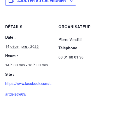
AJOUTER AU CALENDRIER
DÉTAILS
ORGANISATEUR
Date :
Pierre Venditti
14 décembre , 2025
Téléphone
Heure :
06 31 68 01 98
14 h 30 min - 18 h 00 min
Site :
https://www.facebook.com/L
artdeletre69/