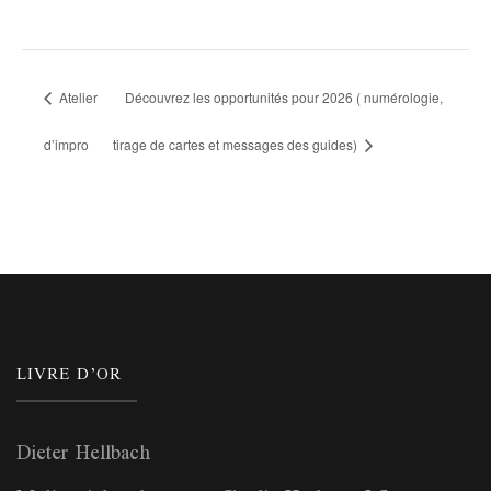
Atelier
Découvrez les opportunités pour 2026 ( numérologie,
d’impro
tirage de cartes et messages des guides)
LIVRE D’OR
Dieter Hellbach