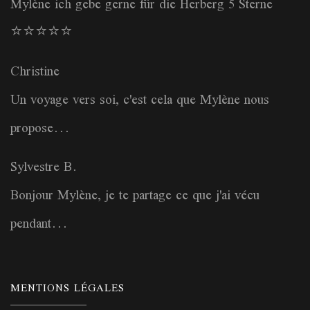
Mylène ich gebe gerne für die Herberg 5 Sterne
⭐️⭐️⭐️⭐️⭐️
Christine
Un voyage vers soi, c'est cela que Mylène nous
propose...
Sylvestre B.
Bonjour Mylène, je te partage ce que j'ai vécu
pendant...
MENTIONS LÉGALES