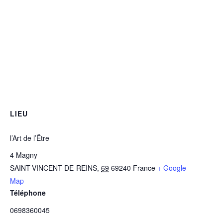
LIEU
l’Art de l’Être
4 Magny
SAINT-VINCENT-DE-REINS
,
69
69240
France
+ Google
Map
Téléphone
0698360045