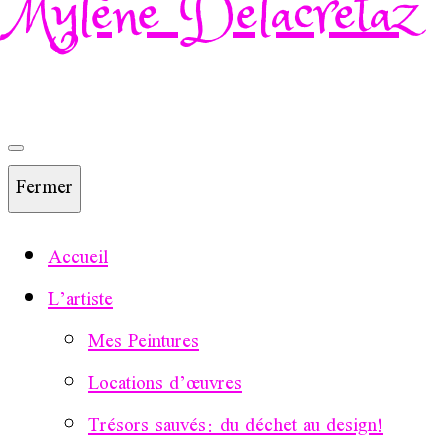
Mylène Delacretaz
Fermer
Accueil
L’artiste
Mes Peintures
Locations d’œuvres
Trésors sauvés: du déchet au design!