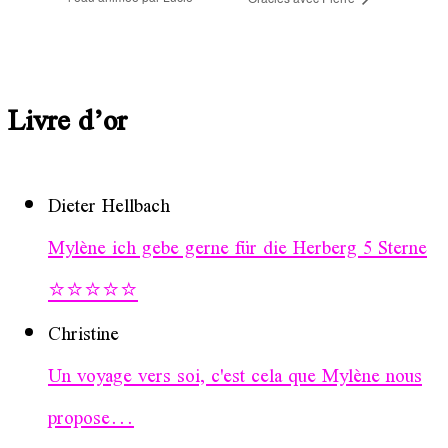
Livre d’or
Dieter Hellbach
Mylène ich gebe gerne für die Herberg 5 Sterne
⭐️⭐️⭐️⭐️⭐️
Christine
Un voyage vers soi, c'est cela que Mylène nous
propose...