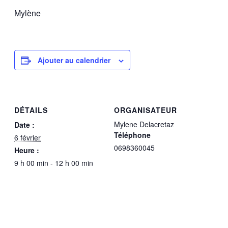
Mylène
Ajouter au calendrier
DÉTAILS
ORGANISATEUR
Mylene Delacretaz
Date :
Téléphone
6 février
0698360045
Heure :
9 h 00 min - 12 h 00 min