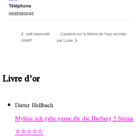
Téléphone
0698360045
Causerie sur le thème de l’eau animée
café associatif
créatif
par Lucie
Livre d’or
Dieter Hellbach
Mylène ich gebe gerne für die Herberg 5 Sterne
⭐️⭐️⭐️⭐️⭐️