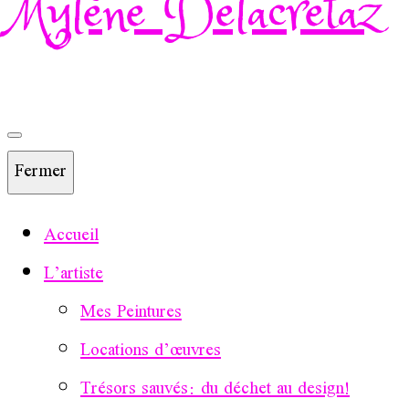
Mylène Delacretaz
Fermer
Accueil
L’artiste
Mes Peintures
Locations d’œuvres
Trésors sauvés: du déchet au design!