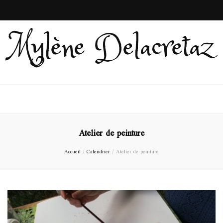
Mylène Delacretaz
Atelier de peinture
Accueil
/
Calendrier
/
Atelier de peinture