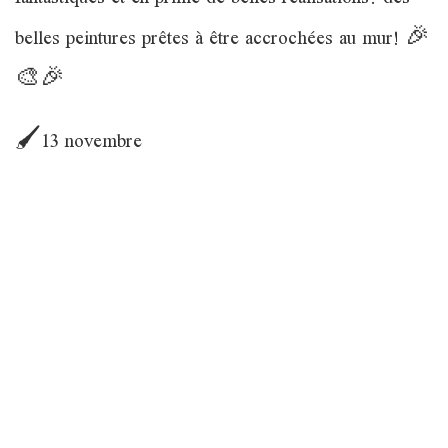
belles peintures prêtes à être accrochées au mur! 🎉
🎨🎉
🖌13 novembre