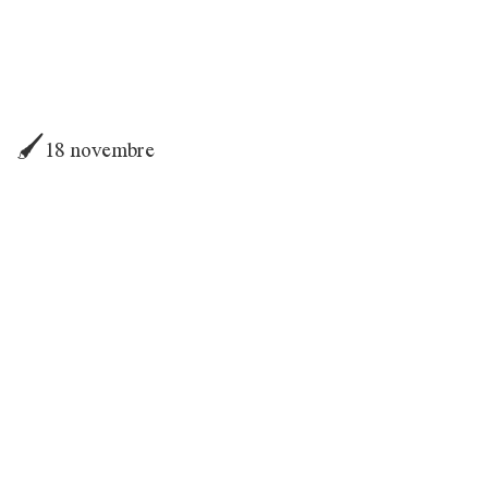
🖌18 novembre