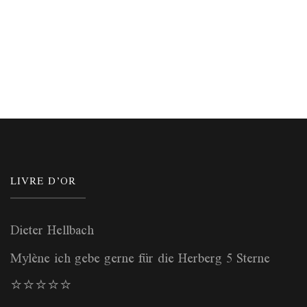
LIVRE D’OR
Dieter Hellbach
Mylène ich gebe gerne für die Herberg 5 Sterne
⭐️⭐️⭐️⭐️⭐️