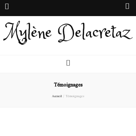
Mylène Delacretaz
Témoignages
Accueil
/
Témoignages