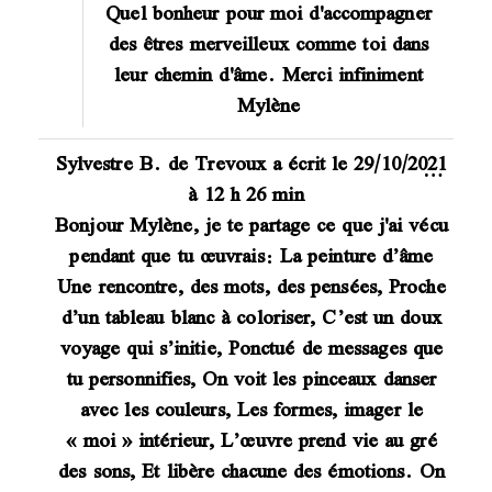
Quel bonheur pour moi d'accompagner
des êtres merveilleux comme toi dans
leur chemin d'âme. Merci infiniment
Mylène
Sylvestre B.
de
Trevoux
a écrit le
29/10/2021
…
à
12 h 26 min
Bonjour Mylène, je te partage ce que j'ai vécu
pendant que tu œuvrais: La peinture d’âme
Une rencontre, des mots, des pensées, Proche
d’un tableau blanc à coloriser, C’est un doux
voyage qui s’initie, Ponctué de messages que
tu personnifies, On voit les pinceaux danser
avec les couleurs, Les formes, imager le
« moi » intérieur, L’œuvre prend vie au gré
des sons, Et libère chacune des émotions. On