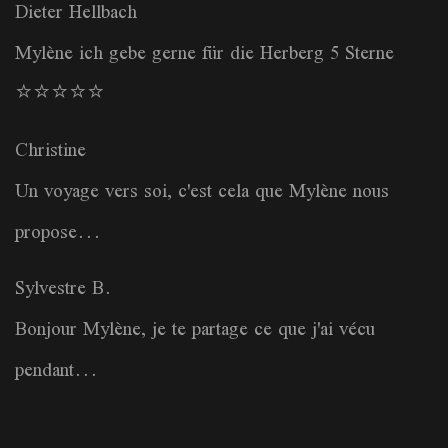
Dieter Hellbach
Mylène ich gebe gerne für die Herberg 5 Sterne
⭐️⭐️⭐️⭐️⭐️
Christine
Un voyage vers soi, c'est cela que Mylène nous
propose...
Sylvestre B.
Bonjour Mylène, je te partage ce que j'ai vécu
pendant...