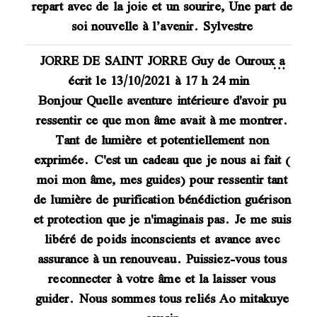
repart avec de la joie et un sourire, Une part de
soi nouvelle à l’avenir. Sylvestre
JORRE DE SAINT JORRE Guy
de
Ouroux
a
…
écrit le
13/10/2021
à
17 h 24 min
Bonjour Quelle aventure intérieure d'avoir pu
ressentir ce que mon âme avait à me montrer.
Tant de lumière et potentiellement non
exprimée. C'est un cadeau que je nous ai fait (
moi mon âme, mes guides) pour ressentir tant
de lumière de purification bénédiction guérison
et protection que je n'imaginais pas. Je me suis
libéré de poids inconscients et avance avec
assurance à un renouveau. Puissiez-vous tous
reconnecter à votre âme et la laisser vous
guider. Nous sommes tous reliés Ao mitakuye